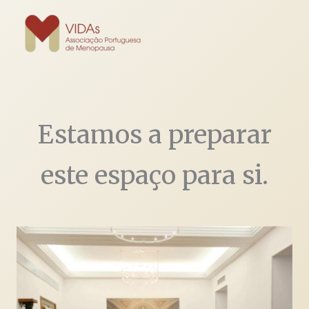
Skip
to
content
Estamos a preparar
este espaço para si.